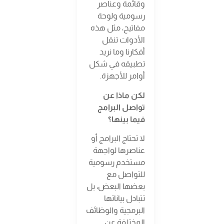
وقائمة وعناصر
رسومية ولوحة
مفاتيح، مثل هذه
الأدوات تنقل
أفكارنا وما نريد
تطبيقه في شكل
أوامر للأجهزة.
لكن ماذا عن
تواصل البرامج
فيما بينها؟
لا تحتاج البرامج أو
عناصرها لواجهة
مستخدم رسومية
للتواصل مع
بعضها البعض، بل
تتبادل بياناتها
البرمجية والوظائف
المختلفة عن