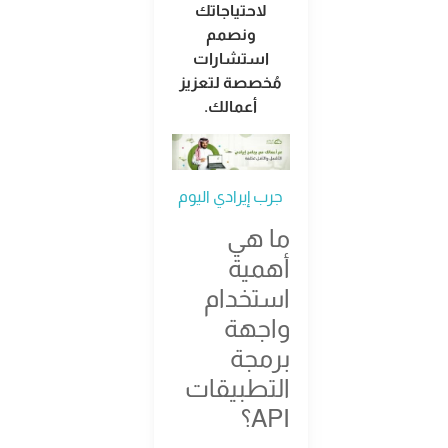
لاحتياجاتك
ونصمم
استشارات
مُخصصة لتعزيز
أعمالك.
جرب إيرادي اليوم
ما هي
أهمية
استخدام
واجهة
برمجة
التطبيقات
API؟