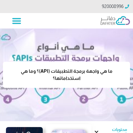
920008996
ما هي واجهة برمجة التطبيقات (API)؟ وما هي
استخداماتها؟
محتويات