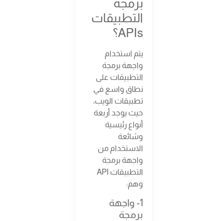
برمجة
التطبيقات
APIs؟
يتم استخدام
واجهة برمجة
التطبيقات على
نطاق واسع في
تطبيقات الويب،
حيث يوجد أربعة
أنواع رئيسية
وشائعة
الاستخدام من
واجهة برمجة
التطبيقات API
وهم:
1- واجهة
برمجة