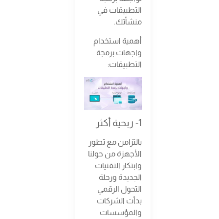
التطبيقات في
منشأتك.
أهمية استخدام
واجهات برمجة
التطبيقات:
1- ربحية أكثر
بالتزامن مع تطور
الأجهزة من حولنا
وابتكار التقنيات
الجديدة ورحلة
التحول الرقمي
بدأت الشركات
والمؤسسات