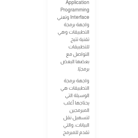
Application
Programming
Interface وتعني
واجهة برمجة
التطبيقات وهي
تقنية تتيح
للتطبيقات
التواصل مع
بعضها البعض
برمجيًا.
واجهة برمجة
التطبيقات هي
الوسيلة التي
يحتاجها أغلب
المبرمجين
لتسهيل نقل
البيانات، والتي
تقدم للمبرمج