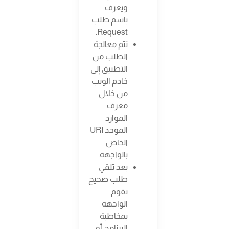
ويعرف
باسم طلب
Request.
تتم معالجة
الطلب من
التطبيق إلى
خادم الويب
من خلال
معرف
الموارد
الموحد URI
الخاص
بالواجهة.
بعد تلقي
طلب صحيح
تقوم
الواجهة
بمخاطبة
البرنامج أو