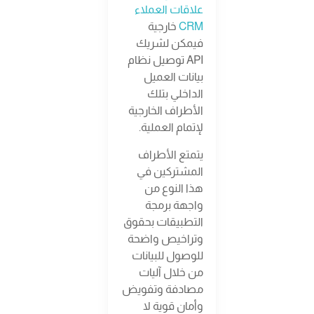
علاقات العملاء
CRM
خارجية
فيمكن لشريك
API توصيل نظام
بيانات العميل
الداخلي بتلك
الأطراف الخارجية
لإتمام العملية.
يتمتع الأطراف
المشتركين في
هذا النوع من
واجهة برمجة
التطبيقات بحقوق
وتراخيص واضحة
للوصول للبيانات
من خلال آليات
مصادفة وتفويض
وأمان قوية لا