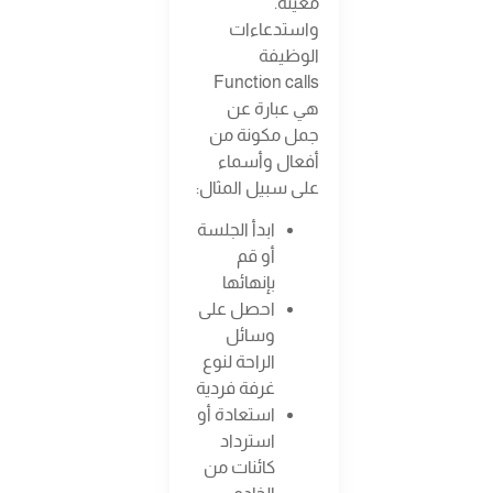
معينة.
واستدعاءات
الوظيفة
Function calls
هي عبارة عن
جمل مكونة من
أفعال وأسماء
على سبيل المثال:
ابدأ الجلسة
أو قم
بإنهائها
احصل على
وسائل
الراحة لنوع
غرفة فردية
استعادة أو
استرداد
كائنات من