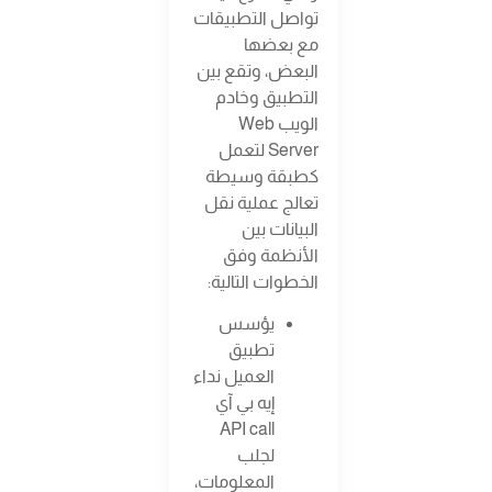
تواصل التطبيقات
مع بعضها
البعض، وتقع بين
التطبيق وخادم
الويب Web
Server لتعمل
كطبقة وسيطة
تعالج عملية نقل
البيانات بين
الأنظمة وفق
الخطوات التالية:
يؤسس
تطبيق
العميل نداء
إيه بي آي
API call
لجلب
المعلومات،