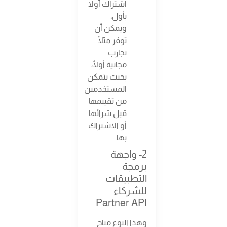
اشتراك أولا
بأول،
ويمكن أن
توفر مثلًا
تجارب
مجانية أولًا،
بحيث يتمكن
المستخدمين
من تقييمها
قبل شرائها
أو الاشتراك
بها.
2- واجهة
برمجة
التطبيقات
للشركاء
Partner API
وهذا النوع متاح