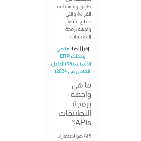
طريق واجهة آلية
القراءة والتي
نطلق عليها
واجهة برمجة
التطبيقات.
إقرأ أيضا:
ما هي
وحدات ERP
الأساسية؟ (الدليل
الكامل في 2024)
ما هي
واجهة
برمجة
التطبيقات
APIs؟
API هو اختصار لـ