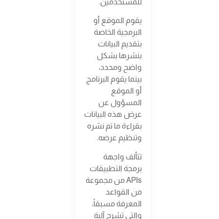
للمستخدمين.
يقوم الموقع أو
البرمجية الخاصة
بتقديم البيانات
بنشرها بشكل
واضح ومحدد،
بينما يقوم البرنامج
أو الموقع
المسؤول عن
عرض هذه البيانات
بقراءة ما تم نشره
وتنظيم عرضه.
تتألف واجهة
برمجة التطبيقات
APIs من مجموعة
من القواعد
المعرفة مسبقاً،
والتي تشرح آلية