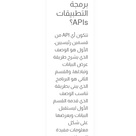
برمجة
التطبيقات
APIs؟
تتكون أي API من
قسمين رئيسيين،
الأول هو الوصف
الذي يشرح طريقة
عرض البيانات
وتبادلها، والقسم
الثاني هو البرنامج
الذي يبنى بطريقة
تناسب الوصف
الذي قدمه القسم
الأول ليستقبل
البيانات ويعرضها
على شكل
معلومات مفيدة