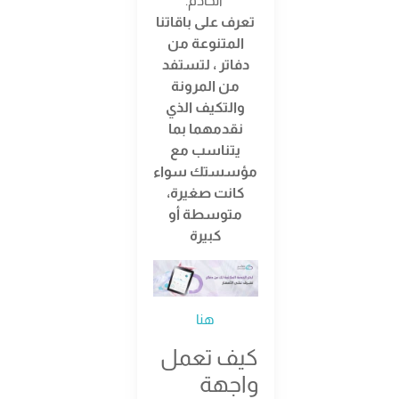
الخادم.
تعرف على باقاتنا
المتنوعة من
دفاتر ، لتستفد
من المرونة
والتكيف الذي
نقدمهما بما
يتناسب مع
مؤسستك سواء
كانت صغيرة،
متوسطة أو
كبيرة
هنا
كيف تعمل
واجهة