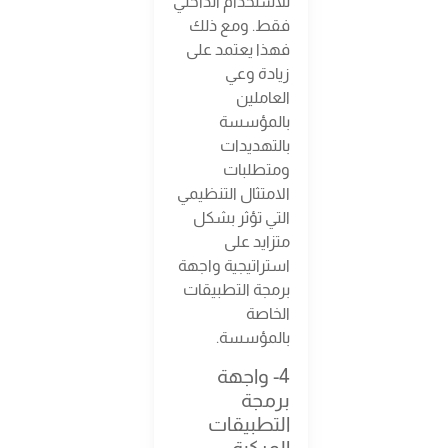
للاستخدام الداخلي
فقط. ومع ذلك
فهذا يعتمد على
زيادة وعي
العاملين
بالمؤسسة
بالتهديدات
ومتطلبات
الامتثال التنظيمي
التي تؤثر بشكل
متزايد على
استراتيجية واجهة
برمجة التطبيقات
الخاصة
بالمؤسسة.
4- واجهة
برمجة
التطبيقات