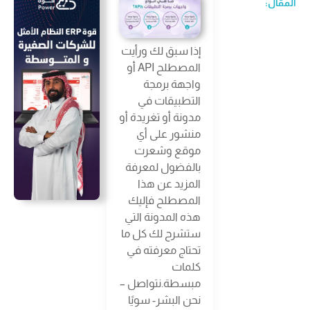
المقال:
إذا سبق لك ورأيت
المصطلح API أو
واجهة برمجة
التطبيقات في
مدونة أو تغريدة أو
منشور على أي
موقع وشعرت
بالفضول لمعرفة
المزيد عن هذا
المصطلح فإليك
هذه المدونة التي
ستشرح لك كل ما
تحتاج معرفته في
كلمات
مبسطة.نتواصل –
نحن البشر- سويًا