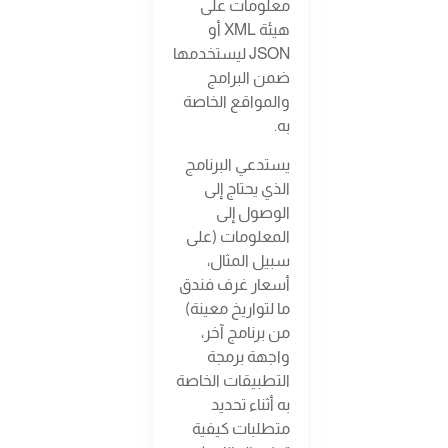
معلومات على
هيئة XML أو
JSON ليستخدمها
ضمن البرامج
والمواقع الخاصة
به.
يستدعي البرنامج
الذي يحتاج إلى
الوصول إلى
المعلومات (على
سبيل المثال،
أسعار غرف فندق
ما لتواريخ معينة)
من برنامج آخر،
واجهة برمجة
التطبيقات الخاصة
به أثناء تحديد
متطلبات كيفية