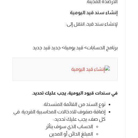
الأرصدة المدينة.
إنشاء سند قيد اليومية
لإنشاء سند قيد، انتقل إلى:
برنامج الحسابات> قيد يومية> جديد قيد جديد
في سندات قيود اليومية، يجب عليك تحديد.
نوع السند من القائمة المنسدلة.
إضافة صفوف للادخالات المحاسبية الفردية. في
كل صف، يجب عليك تحديد:
الحساب الذي سوف يتأثر
المبلغ الدائن أو المدين