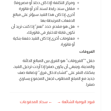
ومركز التكلفة (إذا كان دخلا أو مصروفا)
مقابل سند: رابط لسند آخر أو فاتورة
أخرى، إذا كان هذا القيد سيؤثر على مبالغ
الدفعات المرتبطة بها.
هل هو مقدم: حدد “نعم” إذا كنت تريد أن
تكون قابلة للاختيار في فاتورتك.
معلومات أخرى إذا كان القيد دفعة بنكية
أو فاتورة.
الفروقات
حقل “”الفروقات” هو الفرق بين المبالغ الدائنة
والمدينة، وينبغي أن يكون صفرا إذا أردت ترحيل القيد،
يمكنك النقر على “انشاء ادخال فرق” لإضافة صف
جديد مع المبلغ المطلوب لجعل المجموع يساوي
صفرا.
قيود اليومية الشائعة →
← سداد المدفوعات