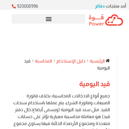
أحد منتجات
دفاتر
920008996
خدمات ERP السحابية
الرئيسية
دليل الإستخدام
المحاسبة
قيد
اليومية
قيد اليومية
جميع أنواع الادخالات المحاسبية، بخلاف فاتورة
المبيعات وفاتورة الشراء، يتم عملها باستخدام سندات
القيد. مثل سند قيد اليومية (ويسمى أيضا إدخال دفتر
قيد) هو معاملة محاسبية معيارية تؤثر على حسابات
متعددة ومجموع الأرصدة الدائنة فيها يساوي مجموع