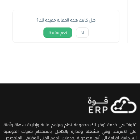
هل كانت هذه المقالة مفيدة لك؟
لا
نعم مفيدة
“قوة” هي خدمة توفر لك مجموعة نظم وبرامج مالية وإدارية سهلة وآمنة
على الانترنت، وهي مشغلة ومدارة بالكامل باستخدام تقنيات الحوسبة
السحابية، إضافة إلى أنها مصحوبة بخدمات الدعم الفني الوظيفي المتخصص