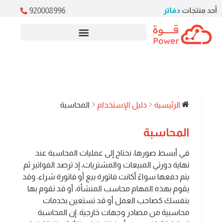
أحد منتجات
دفاتر
920008996
خدمات ERP السحابية
الرئيسية
دليل الإستخدام
المحاسبة
المحاسبة
في أبسط صورها، نحتاج إلى عمليات المحاسبة عند
نهاية دورتي المبيعات والمشتريات، إذ ترصد الفواتير ثم
يتم دفعها سواءً أكانت فاتورة بيع أو فاتورة شراء، وقد
يقوم بهذه المهام محاسب المنشأة، أو قد تقوم بها
بنفسك كصاحب العمل أو قد تستعين بخدمات
محاسبية من مصادر وجهات خارجية. إن المحاسبة