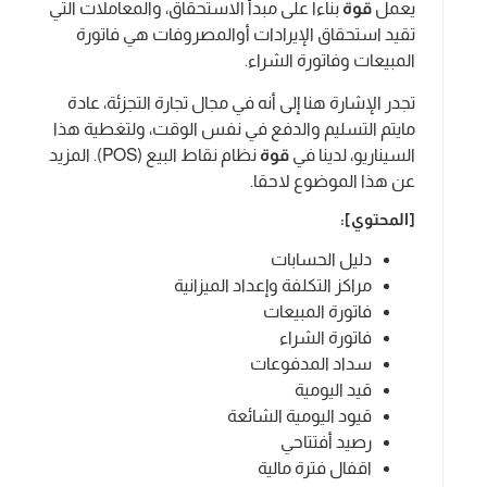
يعمل
قوة
بناءا على مبدأ الاستحقاق، والمعاملات التي
تقيد استحقاق الإيرادات أوالمصروفات هي فاتورة
المبيعات وفاتورة الشراء.
تجدر الإشارة هنا إلى أنه في مجال تجارة التجزئة، عادة
مايتم التسليم والدفع في نفس الوقت، ولتغطية هذا
السيناريو، لدينا في
قوة
نظام نقاط البيع (POS). المزيد
عن هذا الموضوع لاحقا.
[المحتوي]:
دليل الحسابات
مراكز التكلفة وإعداد الميزانية
فاتورة المبيعات
فاتورة الشراء
سداد المدفوعات
قيد اليومية
قيود اليومية الشائعة
رصيد أفتتاحي
اقفال فترة مالية