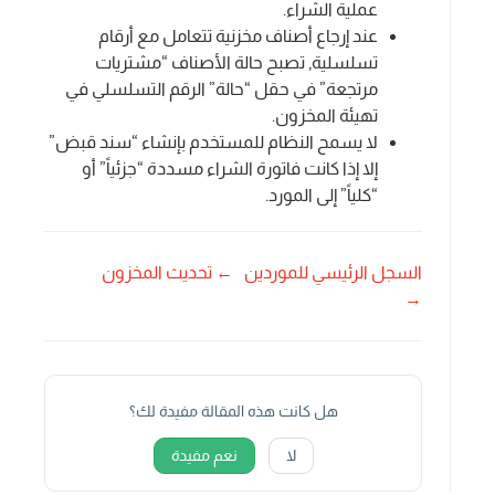
عملية الشراء.
عند إرجاع أصناف مخزنية تتعامل مع أرقام
تسلسلية, تصبح حالة الأصناف “مشتريات
مرتجعة” في حقل “حالة” الرقم التسلسلي في
تهيئة المخزون.
لا يسمح النظام للمستخدم بإنشاء “سند قبض”
إلا إذا كانت فاتورة الشراء مسددة “جزئياً” أو
“كلياً” إلى المورد.
السجل الرئيسي للموردين
← تحديث المخزون
→
هل كانت هذه المقالة مفيدة لك؟
لا
نعم مفيدة