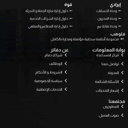
إيرادي
قوة
وحدة الحسابات
حلول إدارة تجارة الجملة و التجزئة
وحدة المخزون
حلول إدارة الشركات الخدمية
وحدة نقاط بيع
حلول إدارة المطاعم والمقاهي
فلوهب
مجموعة أنظمة سحابية مؤتمتة ومدارة بالكامل
بوابة المعلومات
عن دفاتر
مركز المساعدة
شركاء دفاتر
الوظائف
تواصل معنا
الشروط و الأحكام
المدونة
سياسة الخصوصية
الأسئلة الشائعة
الخدمات الإضافية
إشعار التحديثات
مجتمعنا
المطورون
صوت العميل