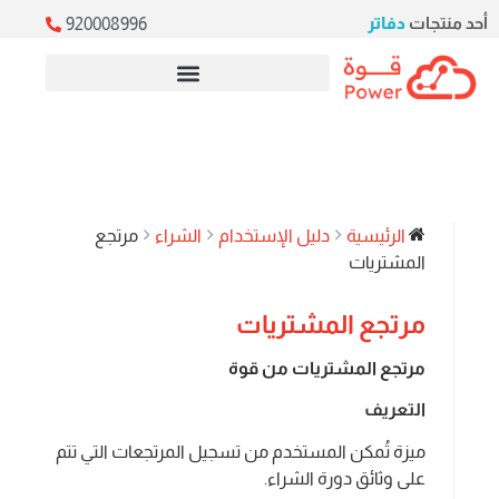
أحد منتجات
دفاتر
920008996
خدمات ERP السحابية
الرئيسية
دليل الإستخدام
الشراء
مرتجع
المشتريات
مرتجع المشتريات
مرتجع المشتريات من قوة
التعريف
ميزة تُمكن المستخدم من تسجيل المرتجعات التي تتم
على وثائق دورة الشراء.