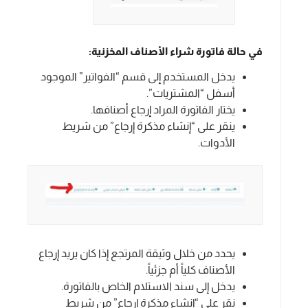
في حالة فاتورة شراء الأصناف المخزنية:
يدخل المستخدم إلى قسم “الفواتير” الموجود
أسفل “المشتريات”.
يختار الفاتورة المراد إرجاع أصنافها.
ينقر على “إنشاء مذكرة إرجاع” من شريط
الأدوات.
يحدد من خلال وثيقة المرتجع إذا كان يريد إرجاع
الأصناف كلياً أم جزئياً.
يدخل إلى سند الاستلام الخاص بالفاتورة.
نقر على “إنشاء مذكرة إرجاع” من شريط