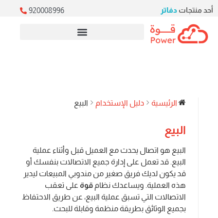
أحد منتجات
دفاتر
920008996
خدمات ERP السحابية
الرئيسية
دليل الإستخدام
البيع
البيع
البيع هو اتصال يحدث مع العميل قبل وأثناء عملية
البيع. قد تعمل على إدارة جميع الاتصالات بنفسك أو
قد يكون لديك فريق صغير من مندوبي المبيعات ليدير
هذه العملية. ويساعدك نظام
قوة
على تعقب
الاتصالات التي تسبق عملية البيع، عن طريق الاحتفاظ
بجميع الوثائق بطريقة منظمة وقابلة للبحث.