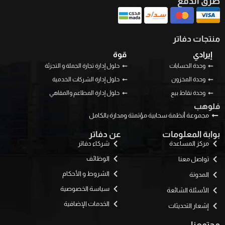
طرق الدفع
منتجات دفاتر
إيرادي
قوة
وحدة الحسابات
حلول إدارة تجارة الجملة و التجزئة
وحدة المخزون
حلول إدارة الشركات الخدمية
وحدة نقاط بيع
حلول إدارة المطاعم والمقاهي
فلوهب
مجموعة أنظمة سحابية مؤتمتة ومدارة بالكامل
بوابة المعلومات
عن دفاتر
مركز المساعدة
شركاء دفاتر
الوظائف
تواصل معنا
الشروط و الأحكام
المدونة
سياسة الخصوصية
الأسئلة الشائعة
الخدمات الإضافية
إشعار التحديثات
مجتمعنا