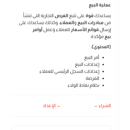
عملية البيع
يساعدك
قوة
على تتبع
الفرص
التجارية التي تنشأ
من
مبادرات
البيع
و
العملاء
، وكذلك يساعدك على
إرسال
قوائم الأسعار
للعملاء وعمل
أوامر
بيع
مؤكدة.
[المحتوي]:
أمر البيع
إعدادات البيع
إعدادات السجل الرئيسي للعملاء
الفرصة
نظام نقاط الولاء
الشراء →
← الإعداد