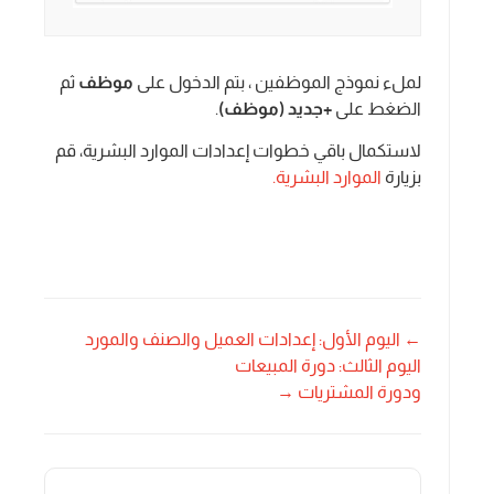
لملء نموذج الموظفين ، بتم الدخول على
موظف
ثم
الضغط على
+جديد (موظف)
.
لاستكمال باقي خطوات إعدادات الموارد البشرية، قم
بزيارة
الموارد البشرية.
← اليوم الأول: إعدادات العميل والصنف والمورد
اليوم الثالث: دورة المبيعات
ودورة المشتريات →