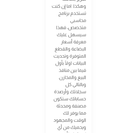
وهكذا. اما إن كنت
تستخدم برنامج
محاسبي
متخصص، فهذا
سيسهل عليك
معرفة أسعار
البضاعة والقطع
المتوفرة وتحديث
البيانات اولًا بأول
فيما بين منافذ
البيع والمخازن.
وبالتالي كل
سجلاتك وأرصدة
حساباتك ستكون
مصنفة ومحدثة
مما يوفر لك
الوقت والمجهود
ويحميك من أي