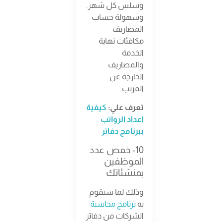
وسلس كل شهر.
وسهولة حساب
المصاريف
مكافئات نهاية
الخدمة
والمصاريف
الخارجة عن
المرتب.
تعرف علي:
كيفية
اعداد الرواتب
ببرنامج دفاتر
10- خفض عدد
الموظفين
بمنشئاتك
وذلك لما سيقوم
به
برنامج محاسبة
الشركات من دفاتر