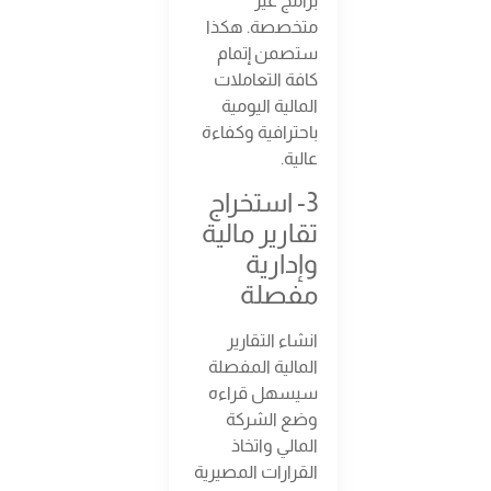
برامج غير
متخصصة. هكذا
ستصمن إتمام
كافة التعاملات
المالية اليومية
باحترافية وكفاءة
عالية.
3- استخراج
تقارير مالية
وإدارية
مفصلة
انشاء التقارير
المالية المفصلة
سيسهل قراءه
وضع الشركة
المالي واتخاذ
القرارات المصيرية