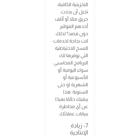
التخزينية الكافية،
تخيل أن يحدث
حريق مثلا أو أتلف
أحدهم الفواتير
دون قصد؟ لذلك
انت بحاجة لخدمات
النسخ الاحتياطية
التي يوفرها لك
البرنامج المحاسبي
سواء اليومية أو
الأسبوعية أو
الشهرية او حتى
السنوية. هذا
يبقيك دائمًا بعيدًا
عن أي مخاطرة
ببيانات عملائك.
7- زيادة
الإنتاجية