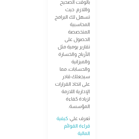
بالوقت الصحيح
واللازم. حيث
تسهل لك البرامج
المحاسبية
المتخصصة
الحصول على
تقارير يومية مثل
الأرباح والخسارة
والميزانية
والحسابات، مما
سيجعلك قادر
على اتخاذ القرارات
الإدارية اللازمة
لزيادة كفاءة
المؤسسة.
تعرف علي:
كيفية
قراءة القوائم
المالية