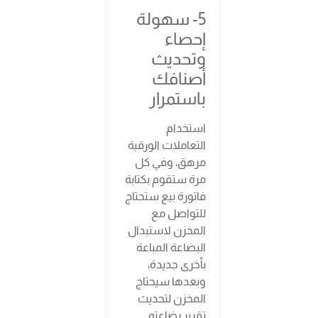
5- سهولة
إحصاء
وتحديث
أصنافك
باستمرار
استخدام
التعاملات الورقية
مرهق، وفي كل
مرة ستقوم بكتابة
فاتورة بيع ستحتاج
للتواصل مع
المخزن لاستبدال
البضاعة المباعة
بأخرى جديدة،
وبعدها سيحتاج
المخزن لتحديث
تقرير بضاعته