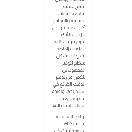
تصبح عملية
مراجعة البيانات
القديمة والفواتير
أكثر صعوبة. وحتى
إذا فرضنا أنك
تقوم بترتيب كافة
الملفات الخاصة
بشركتك بشكل
منظم لتوفير
المجهود، لن
نتكمن من توفير
الوقت الضائع في
استخراجها واعادة
تنظيمها بعد
انتهاء حاجتك اليها.
برنامج المحاسبة
في شركتك
سيوفر عليك كل