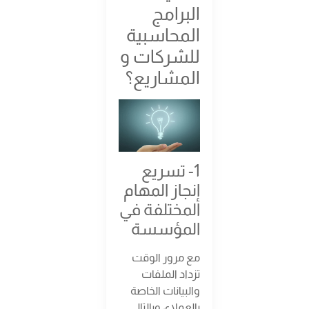
البرامج
المحاسبية
للشركات و
المشاريع؟
1- تسريع
إنجاز المهام
المختلفة في
المؤسسة
مع مرور الوقت
تزداد الملفات
والبيانات الخاصة
بالعملاء، وبالتالي