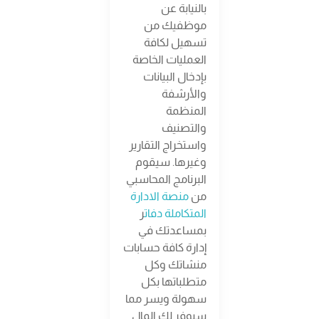
بالنيابة عن
موظفيك من
تسهيل لكافة
العمليات الخاصة
بإدخال البيانات
والأرشفة
المنظمة
والتصنيف
واستخراج التقارير
وغيرها. سيقوم
البرنامج المحاسبي
من
منصة الادارة
المتكاملة دفات
ر
بمساعدتك في
إدارة كافة حسابات
منشاتك وكل
متطلباتها بكل
سهولة ويسر مما
سيوفر لك المال