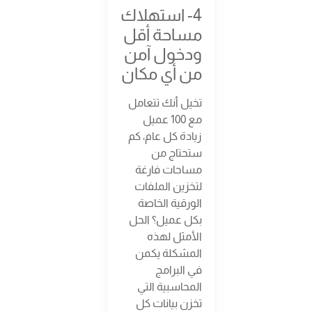
4- استهلاك
مساحة أقل
ودخول آمن
من أي مكان
تخيل أنك تتعامل
مع 100 عميل
زيادة كل عام، كم
ستحتاج من
مساحات فارغة
لتخزين الملفات
الورقية الخاصة
بكل عميل؟ الحل
الأمثل لهذه
المشكلة يكمن
في البرامج
المحاسبية التي
تخزن بيانات كل