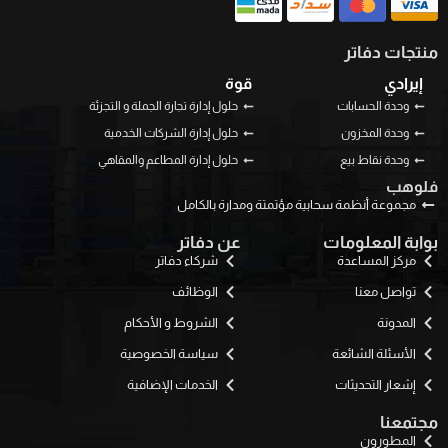
منتجات دفاتر
إيرادي
قوة
وحدة الحسابات
حلول إدارة تجارة الجملة و التجزئة
وحدة المخزون
حلول إدارة الشركات الخدمية
وحدة نقاط بيع
حلول إدارة المطاعم والمقاهي
فلوهب
مجموعة أنظمة سحابية مؤتمتة ومدارة بالكامل
بوابة المعلومات
عن دفاتر
مركز المساعدة
شركاء دفاتر
تواصل معنا
الوظائف
المدونة
الشروط و الأحكام
الأسئلة الشائعة
سياسة الخصوصية
إشعار التحديثات
الخدمات الإضافية
مجتمعنا
المطورون