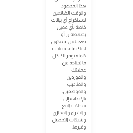
هذا المجهود
والوقت الضائعين
لاستخراج أي بيانات
خاصة بأي عميل
بضغطة زر أو
ضغطتين. سيكون
لديك قاعدة بيانات
كاملة توفر لك كل
ما تحتاجه عن
عملائك
والموردين
والمناديب
والموظفين.
بالإضافة إلى
سجلات البيع
والشراء والمخازن
وشيكات التحصيل
وغيرها.