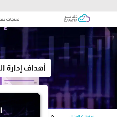
منتجات دفات
أهداف إدارة الم
محتويات المقال: