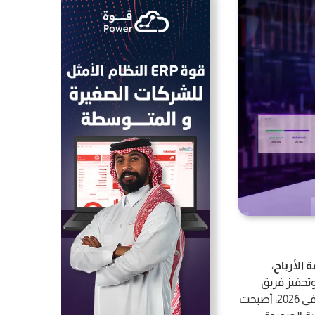
 الأرباح
،
وتحفيز فريق
المبيعات، والتكامل مع الإدارة التسويقية. ومع دخول الذكاء الاصطناعي بقوة على عمليات البيع في 2026، أصبحت