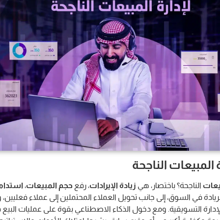
 المبيعات الناجحة
يعات
الناجحة؟ باختصار، هي
زيادة الإيرادات
، رفع
حجم المبيعات
،
استدامة
لريادة في السوق، إلى جانب تحويل العملاء المحتملين إلى عملاء فعليين، 