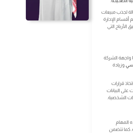
ة الصحيحة.
الة لجذب مبيعات
أقسام الإدارة
 الأرباح التي
ا واجهة الشركة
فسي
وزيادة
خاذ قرارات
 على البيانات
ذه المهام
ة. كما تتضمن