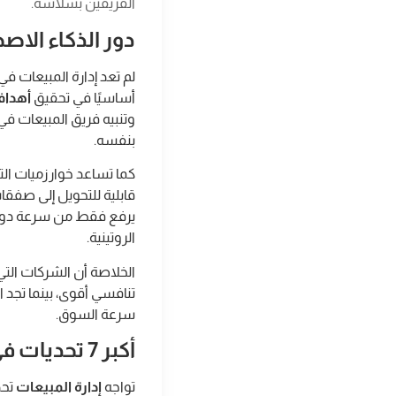
الفريقين بسلاسة.
دور الذكاء الاصط
أساسيًا في تحقيق
أهداف
وتنبيه فريق المبيعات في 
بنفسه.
كما تساعد خوارزميات الت
قابلية للتحويل إلى صفقا
يرفع فقط من سرعة دورة ا
الروتينية.
الخلاصة أن الشركات الت
تنافسي أقوى، بينما تجد 
سرعة السوق.
أكبر 7 تحديات في إدارة المبيعات: كيف تتغلب عليها؟
تواجه
إدارة المبيعات
تحد