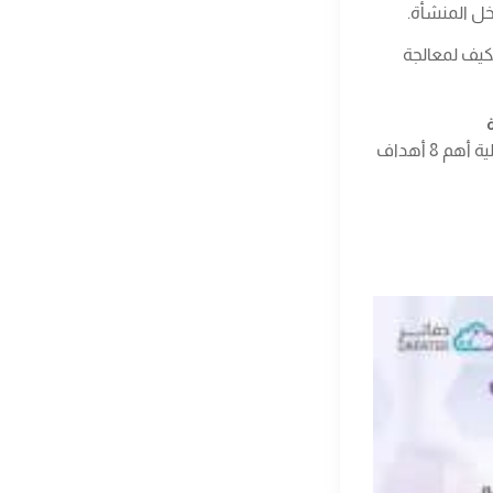
اخل المنشأة.
كيف لمعالجة
المراد تحقيقها والتوقعات التي تنتظرها المنشأة منها. لهذا جمعنا لك في الفقرات التالية أهم 8 أهداف