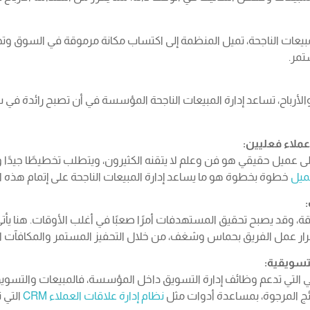
مبيعات الناجحة، تميل المنظمة إلى اكتساب مكانة مرموقة في السوق وتحقي
تمر.
الأرباح، تساعد إدارة المبيعات الناجحة المؤسسة في أن تصبح رائدة في
ى عميل حقيقي هو فن وعلم لا يتقنه الكثيرون، ويتطلب تخطيطًا جيدًا 
عميل
خطوة بخطوة هو ما يساعد إدارة المبيعات الناجحة على إتمام هذه ا
 وقد يصبح تحقيق المستهدفات أمرًا صعبًا في أغلب الأوقات. هنا يأتي 
رار عمل الفريق بحماس وشغف، من خلال التحفيز المستمر والمكافآت ال
 هي التي تدعم وظائف إدارة التسويق داخل المؤسسة، فالمبيعات والتسوي
تائج المرجوة، بمساعدة أدوات مثل
نظام إدارة علاقات العملاء CRM
التي 