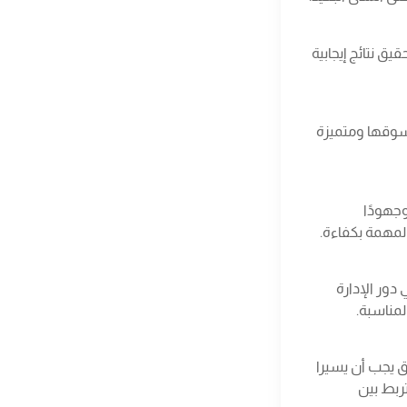
ق نتائج إيجابية
 سوقها ومتميزة
وجهودًا
لمهمة بكفاءة.
دور الإدارة
مناسبة.
ق يجب أن يسيرا
تربط بين