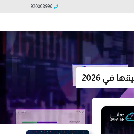
920008996
 في 2026