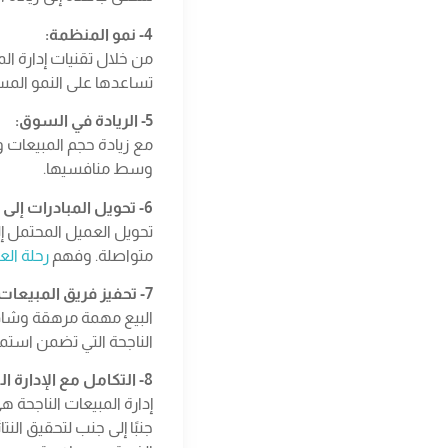
4- نمو المنظمة:
من خلال تقنيات إدارة ال
تساعدها على النمو المس
5- الريادة في السوق:
مع زيادة حجم المبيعات و
وسط منافسيها.
6- تحويل المبادرات إلى عملاء فعليين:
تحويل العميل المحتمل إل
متواصلة. وفهم
رحلة ال
7- تحفيز فريق المبيعات:
البيع مهمة مرهقة وشاقة،
الناجحة التي تضمن استم
8- التكامل مع الإدارة التسويقية:
إدارة المبيعات الناجحة
جنبًا إلى جنب لتحقيق الن