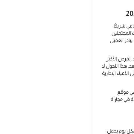
صطناعي شريكًا
ء المحتملين
يبادر العميل
 الفرص الأكثر
د. هذا التحول لا
لأعباء الإدارية
في موقع
ة في مجاراة
فكل يوم يحمل