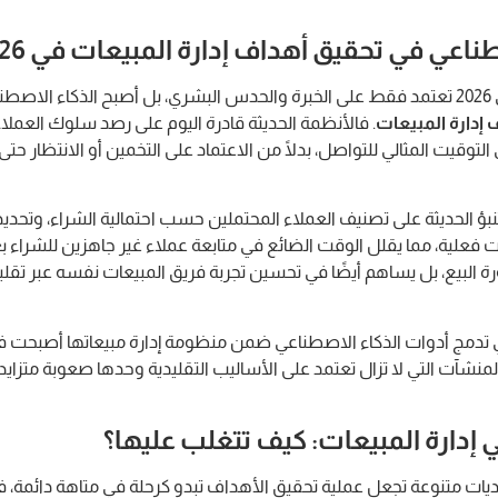
ناعي في تحقيق أهداف إدارة المبيعات في 2026
لم تعد إدارة المبيعات في 2026 تعتمد فقط على الخبرة والحدس البشري، بل أصبح الذكاء الا
 إدارة المبيعات
. فالأنظمة الحديثة قادرة اليوم على رصد سلوك العملا
التوقيت المثالي للتواصل، بدلًا من الاعتماد على التخمين أو الانتظار حتى 
نبؤ الحديثة على تصنيف العملاء المحتملين حسب احتمالية الشراء، وتحديد
ت فعلية، مما يقلل الوقت الضائع في متابعة عملاء غير جاهزين للشراء بع
لبيع، بل يساهم أيضًا في تحسين تجربة فريق المبيعات نفسه عبر تقليل ا
ي تدمج أدوات الذكاء الاصطناعي ضمن منظومة إدارة مبيعاتها أصبحت 
المنشآت التي لا تزال تعتمد على الأساليب التقليدية وحدها صعوبة متزايد
يات متنوعة تجعل عملية تحقيق الأهداف تبدو كرحلة في متاهة دائمة، 