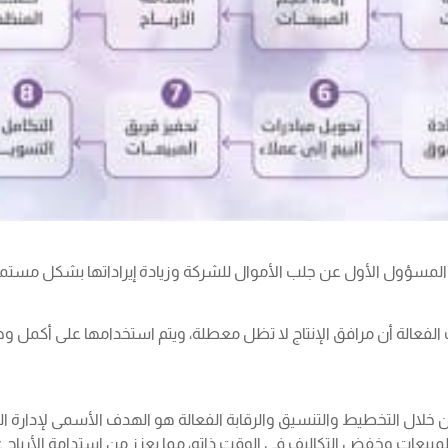
المسؤول الأول عن جلب الأموال للشركة وزيادة إيراداتها بشكل مستمر
الفعالة أن مرافق الإنتاج لا تظل معطلة، ويتم استخدامها على أكمل وج
خلال التخطيط والتنسيق والرقابة الفعالة هو الهدف الأسمى لإدارة الم
مبيعات وخفض التكاليف في الوقت ذاته، مما يعزز من استدامة الأرباح عل