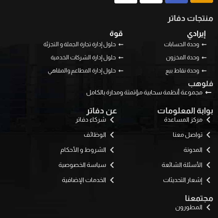
منتجات دفاتر
إيرادي
قوة
وحدة الحسابات
حلول إدارة تجارة الجملة و التجزئة
وحدة المخزون
حلول إدارة الشركات الخدمية
وحدة نقاط بيع
حلول إدارة المطاعم والمقاهي
فلوهب
مجموعة أنظمة سحابية مؤتمتة ومدارة بالكامل
بوابة المعلومات
عن دفاتر
مركز المساعدة
شركاء دفاتر
تواصل معنا
الوظائف
المدونة
الشروط و الأحكام
الأسئلة الشائعة
سياسة الخصوصية
إشعار التحديثات
الخدمات الإضافية
مجتمعنا
المطورون