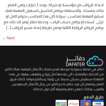
لاعداد الرواتب باي مؤسسة او شركة ، يوجد 3 خيارات وهي القيام
بذلك بنفسك ، والاستعانه ببرنامج الاكسيل لتسهيل المهمة قليلا .
تسليم المهمة لمحاسب ، سواءا كان هذا المحاسب بدوام كامل او
جزئي . استخدام برنامج حساب الراتب ، وخدمة دفاتر توفر لك ذلك مع
برنامج الرواتبز الروابط التالية توضح طريقة إعداد مسير الرواتب […]
←
Next
دفاتر هي منصة سعودية مرخصة تقدم منتجات الأعمال الرقمية، هناك الكثير
من الخدمات والمنتجات التي نقدمها مثل إيرادي وفلوهب وقوة، في هذه
الصفحة نستعرض بشكل بسيط عن رؤيتنا، رسالتنا وعنواننا، كذلك فريق
العمل ومهام كل فرد، دفاتر تخدم الكثير من رجال الأعمال السعوديين
والعرب، يمكنك تصفح دفاتر ومعرفة أكثر حول خدماتنا..
طرق الدفع