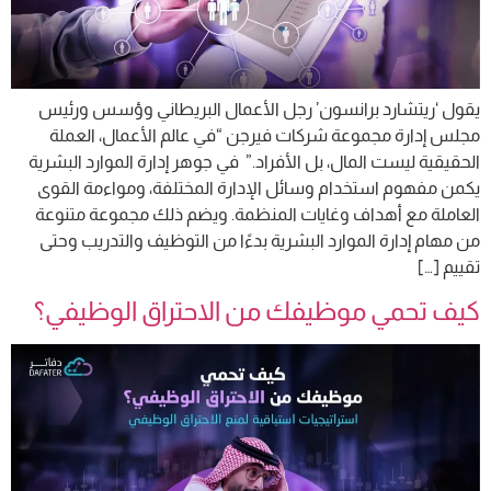
يقول ‘ريتشارد برانسون’ رجل الأعمال البريطاني وؤسس ورئيس
مجلس إدارة مجموعة شركات فيرجن “في عالم الأعمال، العملة
الحقيقية ليست المال، بل الأفراد.” في جوهر إدارة الموارد البشرية
يكمن مفهوم استخدام وسائل الإدارة المختلفة، ومواءمة القوى
العاملة مع أهداف وغايات المنظمة. ويضم ذلك مجموعة متنوعة
من مهام إدارة الموارد البشرية بدءًا من التوظيف والتدريب وحتى
تقييم […]
كيف تحمي موظيفك من الاحتراق الوظيفي؟