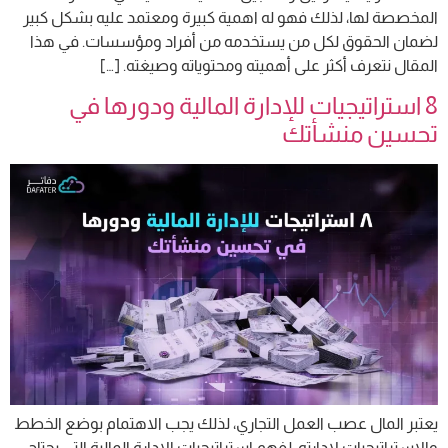
المخصصة لها، لذلك فهو له اهمية كبيرة ومعتمد عليه بشكل كبير
لضمان الحقوق لكل من يستخدمه من أفراد ومؤسسات. في هذا
المقال نتعرف أكثر على أهميته ومحتوياته وصيغته. […]
8 استراتيجيات للإدارة المالية ودورها في
تحسين منشأتك
يعتبر المال عصب العمل التجاري، لذلك يجب الاهتمام بوضع الخطط
والاستراتيجيات لإدارته، لفهم استراتيجيات الإدارة المالية التي يحتاج