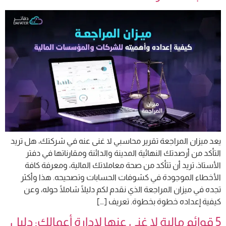
يعد ميزان المراجعة تقرير محاسبي لا غنى عنه في شركتك، هل تريد
التأكد من أرصدتك النهائية المدينة والدائنة ومقارناتها في دفتر
الأستاذ، تريد أن تتأكد من صحة معاملاتك المالية، ومعرفة كافة
الأخطاء الموجودة في كشوفات الحسابات وتصحيحه. هذا وأكثر
تجده في ميزان المراجعة الذي نقدم لكم دليلًا شاملًا حوله، وعن
كيفية إعداده خطوة بخطوة. تعريف […]
5 قوائم مالية لا غنى عنها لإدارة أعمالك: دليل