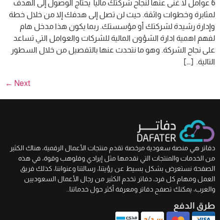
6 عوامل لا غنى عنها لنجاح شركتك ماليا يحتاج الوصول إلى الهدف
لمثابرة وخطوات واثقة. حيث لن تصل إلى هدفك إلا من خلال خطة
وإدارة رشيدة لشركتك أو مؤسستك. ربما يكون هذا مدخل هام
لفهم اهمية ادارة الشؤون المالية للشركات والعوامل التي تساعد
على نجاح الشركة. وهو ما نتحدث عنها بالتفصيل من خلال السطور
التالية. […]
←
Next
دفاتر هي منصة سعودية مرخصة تقدم منتجات الأعمال الرقمية، هناك الكثير
من الخدمات والمنتجات التي نقدمها مثل إيرادي وفلوهب وقوة، في هذه
الصفحة نستعرض بشكل بسيط عن رؤيتنا، رسالتنا وعنواننا، كذلك فريق
العمل ومهام كل فرد، دفاتر تخدم الكثير من رجال الأعمال السعوديين
والعرب، يمكنك تصفح دفاتر ومعرفة أكثر حول خدماتنا..
طرق الدفع