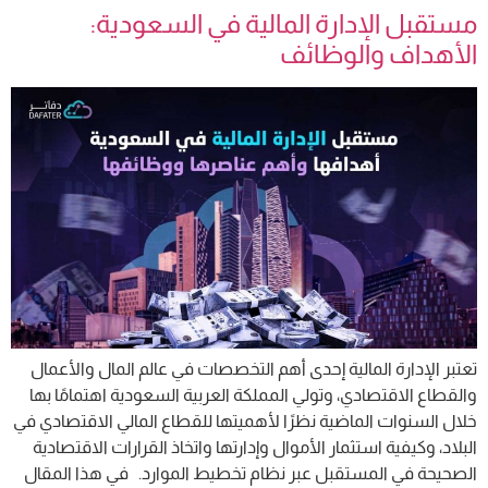
مستقبل الإدارة المالية في السعودية:
الأهداف والوظائف
تعتبر الإدارة المالية إحدى أهم التخصصات في عالم المال والأعمال
والقطاع الاقتصادي، وتولي المملكة العربية السعودية اهتمامًا بها
خلال السنوات الماضية نظرًا لأهميتها للقطاع المالي الاقتصادي في
البلاد، وكيفية استثمار الأموال وإدارتها واتخاذ القرارات الاقتصادية
الصحيحة في المستقبل عبر نظام تخطيط الموارد. في هذا المقال