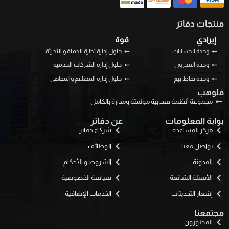
منتجات دفاتر
إيرادي
قوة
وحدة الحسابات
حلول إدارة تجارة الجملة و التجزئة
وحدة المخزون
حلول إدارة الشركات الخدمية
وحدة نقاط بيع
حلول إدارة المطاعم والمقاهي
فلوهب
مجموعة أنظمة سحابية مؤتمتة ومدارة بالكامل
بوابة المعلومات
عن دفاتر
مركز المساعدة
شركاء دفاتر
تواصل معنا
الوظائف
المدونة
الشروط و الأحكام
الأسئلة الشائعة
سياسة الخصوصية
إشعار التحديثات
الخدمات الإضافية
مجتمعنا
المطورون