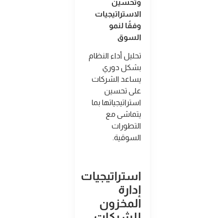
وتحسين
الاستراتيجيات
وفقًا لنمو
السوق
تحليل أداء النظام
بشكل دوري
يساعد الشركات
على تحسين
استراتيجياتها بما
يتماشى مع
التطورات
السوقية
.
استراتيجيات
إدارة
المخزون
للشركات