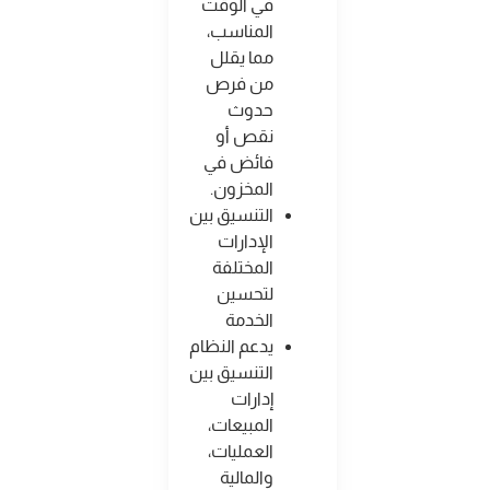
في الوقت
المناسب،
مما يقلل
من فرص
حدوث
نقص أو
فائض في
المخزون
.
التنسيق بين
الإدارات
المختلفة
لتحسين
الخدمة
يدعم النظام
التنسيق بين
إدارات
المبيعات،
العمليات،
والمالية