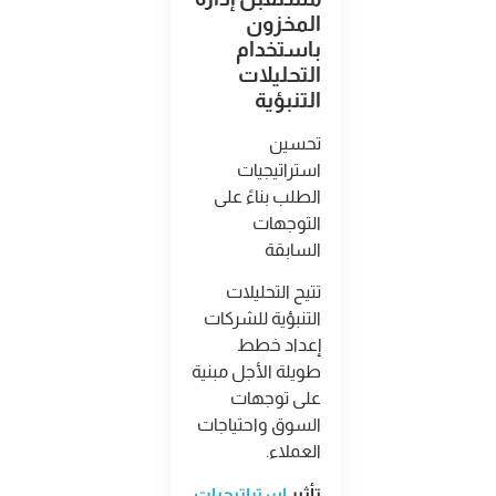
المخزون
باستخدام
التحليلات
التنبؤية
تحسين
استراتيجيات
الطلب بناءً على
التوجهات
السابقة
تتيح التحليلات
التنبؤية للشركات
إعداد خطط
طويلة الأجل مبنية
على توجهات
السوق واحتياجات
العملاء
.
تأثير
استراتيجيات