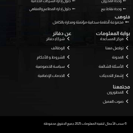
وحدة المخزون
حلول إدارة الشركات الخدمية
وحدة نقاط بيع
حلول إدارة المطاعم والمقاهي
فلوهب
مجموعة أنظمة سحابية مؤتمتة ومدارة بالكامل
بوابة المعلومات
عن دفاتر
مركز المساعدة
شركاء دفاتر
تواصل معنا
الوظائف
المدونة
الشروط و الأحكام
الأسئلة الشائعة
سياسة الخصوصية
إشعار التحديثات
الخدمات الإضافية
مجتمعنا
المطورون
صوت العميل
© سحب الأعمال لتقنية المعلومات 2025 جميع الحقوق محفوظة