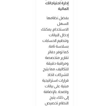
إدارة احتياجاتك
المالية
بفضل نظامها
السهل
الاستخدام، يمكنك
إدخال البيانات
وتنظيم الحسابات
بسلاسة تامة.
كما توفر دفاتر
تقارير متخصصة
ومراقبة دقيقة
للتكاليف، مما يتيح
للشركات اتخاذ
قرارات استراتيجية
مبنية على بيانات
واضحة. بالإضافة
إلى ذلك، يتيح
النظام تخصيص