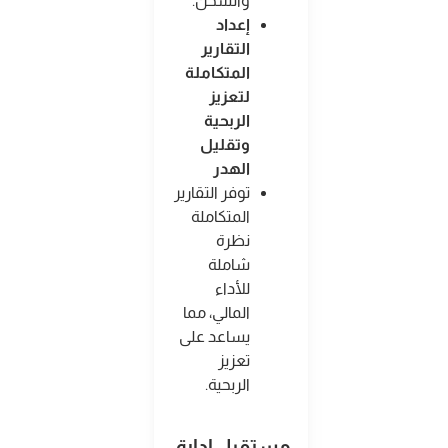
والشحن
.
إعداد
التقارير
المتكاملة
لتعزيز
الربحية
وتقليل
الهدر
توفر التقارير
المتكاملة
نظرة
شاملة
للأداء
المالي، مما
يساعد على
تعزيز
الربحية
.
مستقبل إدارة