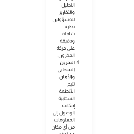
التحليل
والتقارير
للمسؤولين
نظرة
شاملة
ودقيقة
على حركة
المخزون
.
التخزين
السحابي
والأمان
:
تتيح
الأنظمة
السحابية
إمكانية
الوصول إلى
المعلومات
من أي مكان