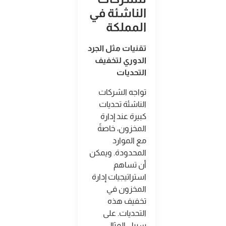
الناشئة في
المملكة
تقنيات مثل الجرد
الدوري لتخفيف
التحديات
تواجه الشركات
الناشئة تحديات
كبيرة عند إدارة
المخزون، خاصةً
مع الموارد
المحدودة. ويمكن
أن تساهم
استراتيجيات إدارة
المخزون في
تخفيف هذه
التحديات. على
سبيل المثال،