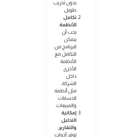
بدون تدريب
طويل
.
تكامل
الأنظمة
:
يجب أن
يتمكن
البرنامج من
التكامل مع
الأنظمة
الأخرى
داخل
الشركة،
مثل أنظمة
الحسابات
والمبيعات
.
إمكانية
التحليل
والتقارير
:
توفر أدوات