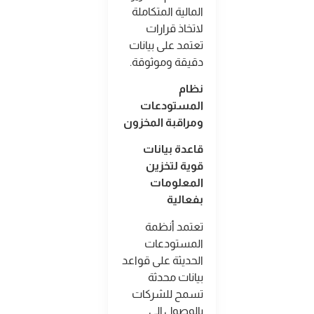
المالية المتكاملة
لاتخاذ قرارات
تعتمد على بيانات
دقيقة وموثوقة
.
نظام
المستودعات
ومراقبة المخزون
قاعدة بيانات
قوية لتخزين
المعلومات
بفعالية
تعتمد أنظمة
المستودعات
الحديثة على قواعد
بيانات محدثة
تسمح للشركات
بالوصول إلى