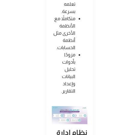
تعلمه
بسرعة
.
متكاملاً مع
الأنظمة
الأخرى مثل
أنظمة
الحسابات
.
مزودًا
بأدوات
تحليل
البيانات
وإعداد
التقارير
.
نظام إدارة