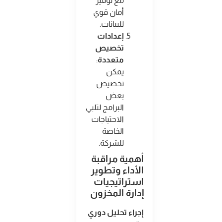
مع توفير
أمان قوي
للبيانات
.
إعدادات
تخصيص
متعددة
:
يمكن
تخصيص
بعض
البرامج لتلبي
الاحتياجات
الخاصة
للشركة
.
أهمية مراقبة
الأداء وتطوير
استراتيجيات
إدارة المخزون
إجراء تحليل دوري