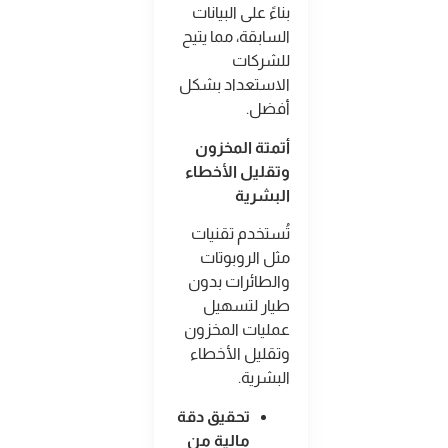
بناءً على البيانات
السابقة، مما يتيح
للشركات
الاستعداد بشكل
أفضل
.
أتمتة المخزون
وتقليل الأخطاء
البشرية
تُستخدم تقنيات
مثل الروبوتات
والطائرات بدون
طيار لتسهيل
عمليات المخزون
وتقليل الأخطاء
البشرية
.
تحقيق دقة
مالية من