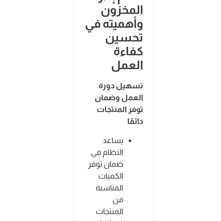
المخزون
وأهميته في
تحسين
كفاءة
العمل
تسهيل دورة
العمل وضمان
توفر المنتجات
دائمًا
يساعد
النظام في
ضمان توفر
الكميات
المناسبة
من
المنتجات