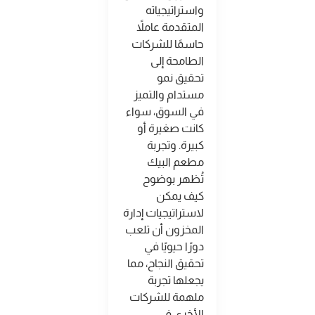
واستراتيجياته
المتقدمة عاملاً
حاسمًا للشركات
الطامحة إلى
تحقيق نمو
مستدام والتميز
في السوق، سواء
كانت صغيرة أو
كبيرة. وتجربة
مطعم البيك
تُظهر بوضوح
كيف يمكن
لاستراتيجيات إدارة
المخزون أن تلعب
دورًا حيويًا في
تحقيق النجاح، مما
يجعلها تجربة
ملهمة للشركات
الأخرى في