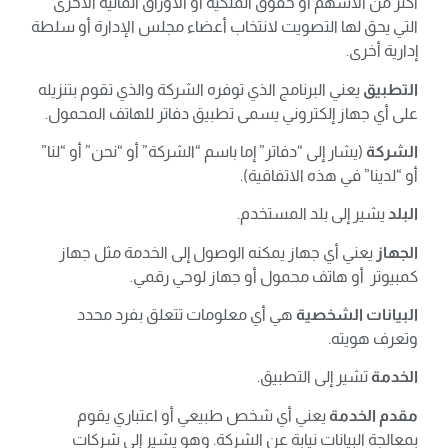
أكثر من الأسهم أو حقوق الملكية أو الأوراق المالية الأخرى
التي يحق لها التصويت لانتخاب أعضاء مجلس الإدارة أو سلطة
إدارية أخرى.
التطبيق
يعني البرنامج الذي توفره الشركة والذي تقوم بتنزيله
على أي جهاز إلكتروني يسمى تطبيق دفاتر للهاتف المحمول.
الشركة
(يشار إلى “دفاتر” إما باسم “الشركة” أو “نحن” أو “لنا”
أو “لدينا” في هذه الاتفاقية).
البلد
يشير إلى بلد المستخدم.
الجهاز
يعني أي جهاز يمكنه الوصول إلى الخدمة مثل جهاز
كمبيوتر أو هاتف محمول أو جهاز لوحي رقمي.
البيانات الشخصية
هي أي معلومات تتعلق بفرد محدد
وتعرف هويته.
الخدمة
تشير إلى التطبيق.
مقدم الخدمة
يعني أي شخص طبيعي أو اعتباري يقوم
بمعالجة البيانات نيابة عن الشركة. وهو يشير إلى شركات