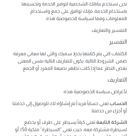
نحن نستخدم بياناتك الشخصية لتوفير الخدمة وتحسينها.
باستخدام الخدمة، فإنك توافق على جمع واستخدام
المعلومات وفقا لسياسة الخصوصية هذه.
التفسير والتعاريف
التفسير
الكلمات التي يتم كتابتها بخطٍ سميك والتي لها معاني معرفة
ضمن الشروط التالية. يكون للتعاريف التالية نفس المعنى
بغض النظر عما إذا كانت تظهر بصيغة المفرد أو الجمع.
التعاريف
لأغراض سياسة الخصوصية هذه:
الحساب
تعني حساباً فريداً تم إنشاؤه لك للوصول إلى خدمتنا
أو أجزاء من خدمتنا.
الشركة التابعة
تعني كياناً يسيطر على طرف أو يخضع
لسيطرة مشتركة معه، حيث تعني “السيطرة” ملكية 50٪ أو