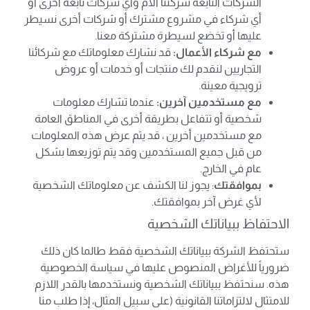
الشركات التابعة شركتنا الأم وأي شركات تابعة أخرى أو
أي شركاء في مشروع مشترك أو شركات أخرى نسيطر
عليها أو تخضع لسيطرة مشتركة معنا.
مع شركاء الأعمال:
قد نشارك معلوماتك مع شركائنا
التجاريين لنقدم لك منتجات أو خدمات أو عروض
ترويجية معينة.
مع مستخدمين آخرين:
عندما تشارك معلومات
شخصية أو تتفاعل بطريقة أخرى في المناطق العامة
مع مستخدمين أخرين ، قد يتم عرض هذه المعلومات
من قبل جميع المستخدمين وقد يتم توزيعها بشكل
عام في الخارج.
بموافقتك
: يجوز لنا الكشف عن معلوماتك الشخصية
لأي غرض آخر بموافقتك.
الاحتفاظ ببياناتك الشخصية
ستحتفظ الشركة ببياناتك الشخصية فقط طالما كان ذلك
ضرورياً للأغراض المنصوص عليها في سياسة الخصوصية
هذه. سنحتفظ ببياناتك الشخصية ونستخدمها بالقدر اللازم
للامتثال لالتزاماتنا القانونية (على سبيل المثال، إذا طلب منا