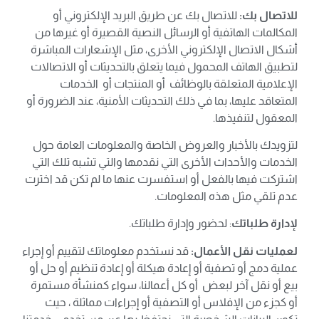
للاتصال بك:
للاتصال بك عن طريق البريد الإلكتروني أو
المكالمات الهاتفية أو الرسائل النصية القصيرة أو غيرها من
أشكال الاتصال الإلكتروني الأخرى، مثل الإشعارات المباشرة
لتطبيق الهاتف المحمول فيما يتعلق بالتحديثات أو الاتصالات
الإعلامية المتعلقة بالوظائف أو المنتجات أو الخدمات
المتعاقد عليها، بما في ذلك التحديثات الأمنية، عند الضرورة أو
المعقول لتنفيذها.
لتزويدك بالأخبار والعروض الخاصة والمعلومات العامة حول
الخدمات والأحداث الأخرى التي نقدمها والتي تشبه تلك التي
اشتركت فيها بالفعل أو استفسرت عنها ما لم تكن قد اخترت
عدم تلقي مثل هذه المعلومات.
لإدارة طلباتك
: لحضور وإدارة طلباتك.
لعمليات نقل الأعمال:
قد نستخدم معلوماتك لتقييم أو إجراء
عملية دمج أو تصفية أو إعادة هيكلة أو إعادة تنظيم أو حل أو
بيع أو نقل آخر لبعض أو كل أعمالنا، سواء كمنشأة مستمرة
أو كجزء من الإفلاس أو التصفية أو إجراءات مماثلة ، حيث