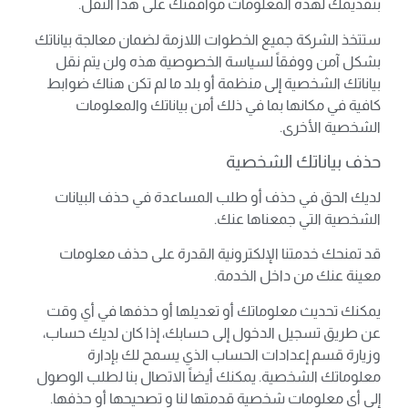
بتقديمك لهذه المعلومات موافقتك على هذا النقل.
ستتخذ الشركة جميع الخطوات اللازمة لضمان معالجة بياناتك
بشكل آمن ووفقاً لسياسة الخصوصية هذه ولن يتم نقل
بياناتك الشخصية إلى منظمة أو بلد ما لم تكن هناك ضوابط
كافية في مكانها بما في ذلك أمن بياناتك والمعلومات
الشخصية الأخرى.
حذف بياناتك الشخصية
لديك الحق في حذف أو طلب المساعدة في حذف البيانات
الشخصية التي جمعناها عنك.
قد تمنحك خدمتنا الإلكترونية القدرة على حذف معلومات
معينة عنك من داخل الخدمة.
يمكنك تحديث معلوماتك أو تعديلها أو حذفها في أي وقت
عن طريق تسجيل الدخول إلى حسابك، إذا كان لديك حساب،
وزيارة قسم إعدادات الحساب الذي يسمح لك بإدارة
معلوماتك الشخصية. يمكنك أيضاً الاتصال بنا لطلب الوصول
إلى أي معلومات شخصية قدمتها لنا و تصحيحها أو حذفها.