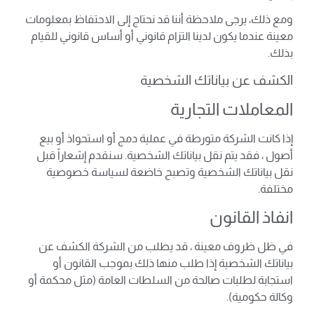
ومع ذلك، يرجى ملاحظة أننا قد نحتاج إلى الاحتفاظ بمعلومات
معينة عندما يكون لدينا التزام قانوني أو أساس قانوني للقيام
بذلك.
الكشف عن بياناتك الشخصية
المعاملات التجارية
إذا كانت الشركة متورطة في عملية دمج أو استحواذ أو بيع
أصول ، فقد يتم نقل بياناتك الشخصية. سنقدم إشعاراً قبل
نقل بياناتك الشخصية وتصبح خاضعة لسياسة خصوصية
مختلفة.
انفاذ القانون
في ظل ظروف معينة ، قد يطلب من الشركة الكشف عن
بياناتك الشخصية إذا طلب منها ذلك بموجب القانون أو
استجابة لطلبات صالحة من السلطات العامة (مثل محكمة أو
وكالة حكومية).