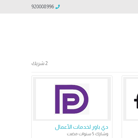
920008996
2 شريك
دي باور لخدمات الأعمال
وشارك 5 سنوات مضت