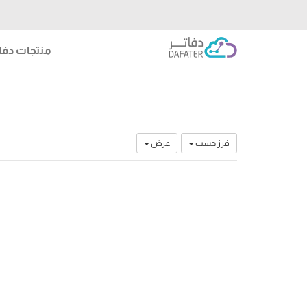
منتجات دفات
فرز حسب
عرض